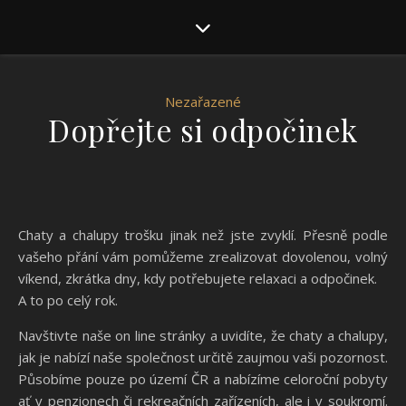
Nezařazené
Dopřejte si odpočinek
Chaty a chalupy trošku jinak než jste zvyklí. Přesně podle
vašeho přání vám pomůžeme zrealizovat dovolenou, volný
víkend, zkrátka dny, kdy potřebujete relaxaci a odpočinek.
A to po celý rok.
Navštivte naše on line stránky a uvidíte, že chaty a chalupy,
jak je nabízí naše společnost určitě zaujmou vaši pozornost.
Působíme pouze po území ČR a nabízíme celoroční pobyty
ať v penzionech či rekreačních zařízeních, ale i v soukromí.