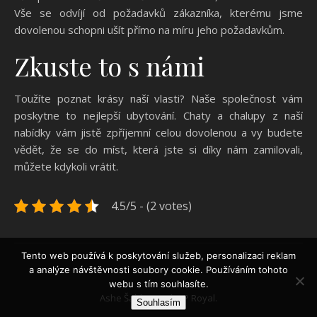
Vše se odvíjí od požadavků zákazníka, kterému jsme
dovolenou schopni ušít přímo na míru jeho požadavkům.
Zkuste to s námi
Toužíte poznat krásy naší vlasti? Naše společnost vám
poskytne to nejlepší ubytování.
Chaty a chalupy
z naší
nabídky vám jistě zpříjemní celou dovolenou a vy budete
vědět, že se do míst, která jste si díky nám zamilovali,
můžete kdykoli vrátit.
4.5/5 - (2 votes)
Tento web používá k poskytování služeb, personalizaci reklam
a analýze návštěvnosti soubory cookie. Používáním tohoto
webu s tím souhlasíte.
Ashe Šablona od
WP Royal
.
Souhlasím