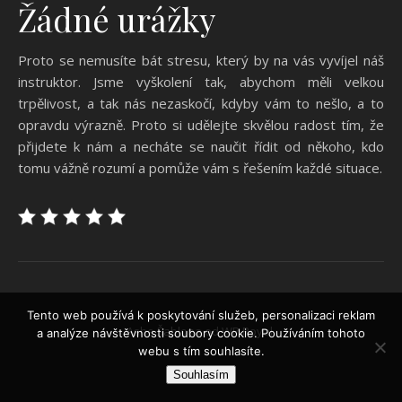
Žádné urážky
Proto se nemusíte bát stresu, který by na vás vyvíjel náš
instruktor. Jsme vyškolení tak, abychom měli velkou
trpělivost, a tak nás nezaskočí, kdyby vám to nešlo, a to
opravdu výrazně. Proto si udělejte skvělou radost tím, že
přijdete k nám a necháte se naučit řídit od někoho, kdo
tomu vážně rozumí a pomůže vám s řešením každé situace.
Tento web používá k poskytování služeb, personalizaci reklam
Ashe Šablona od
WP Royal
.
a analýze návštěvnosti soubory cookie. Používáním tohoto
webu s tím souhlasíte.
Souhlasím