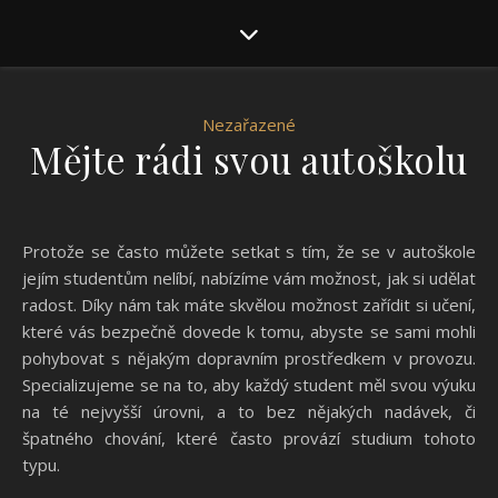
Nezařazené
Mějte rádi svou autoškolu
Protože se často můžete setkat s tím, že se v
autoškole
jejím studentům nelíbí, nabízíme vám možnost, jak si udělat
radost. Díky nám tak máte skvělou možnost zařídit si učení,
které vás bezpečně dovede k tomu, abyste se sami mohli
pohybovat s nějakým dopravním prostředkem v provozu.
Specializujeme se na to, aby každý student měl svou výuku
na té nejvyšší úrovni, a to bez nějakých nadávek, či
špatného chování, které často provází studium tohoto
typu.