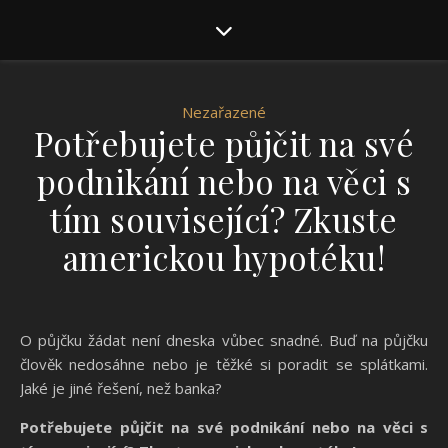
Nezařazené
Potřebujete půjčit na své
podnikání nebo na věci s
tím související? Zkuste
americkou hypotéku!
O půjčku žádat není dneska vůbec snadné. Buď na půjčku
člověk nedosáhne nebo je těžké si poradit se splátkami.
Jaké je jiné řešení, než banka?
Potřebujete půjčit na své podnikání nebo na věci s