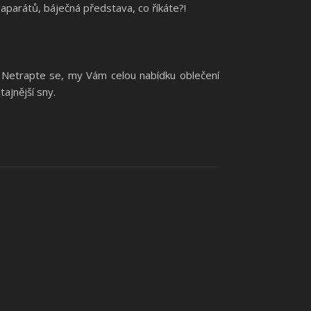
oaparátů, báječná představa, co říkáte?!
! Netrapte se, my Vám celou nabídku oblečení
ajnější sny.