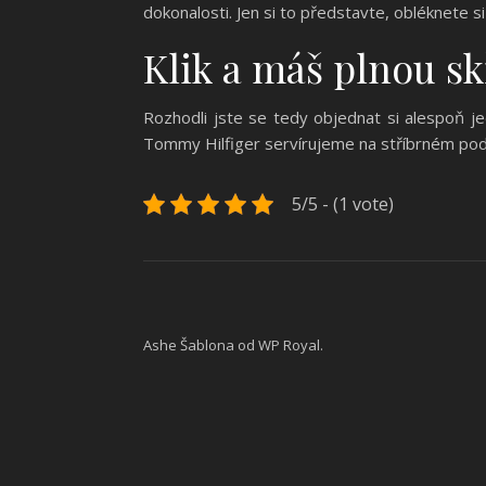
dokonalosti. Jen si to představte, obléknete s
Klik a máš plnou sk
Rozhodli jste se tedy objednat si alespoň j
Tommy Hilfiger servírujeme na stříbrném podn
5/5 - (1 vote)
Ashe Šablona od
WP Royal
.