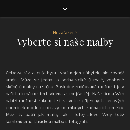
Nezařazené
Vyberte si naše malby
Celkový ráz a duši bytu tvoří nejen nábytek, ale rovněž
umění. Může se jednat o sochy velké či malé, zdobené
skříně či malby na stěnu. Posledně zmiňovaná možnost je v
našich domácnostech viděna asi nejčastěji. Naše firma Vám
nabízí možnost zakoupit si za velice příjemných cenových
podmínek
moderní obrazy
od mladých začínajících umělců.
Mezi ty patří jak malíři, tak i fotografové. Vždy totiž
kombinujeme klasickou malbu s fotografií.