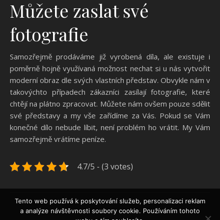
Můžete zaslat své
fotografie
Samozřejmě prodáváme již vyrobená díla, ale existuje i
poměrně hojně využívaná možnost nechat si u nás vytvořit
moderní obraz dle svých vlastních představ. Obvykle nám v
takovýchto případech zákazníci zasílají fotografie, které
chtějí na plátno zpracovat. Můžete nám ovšem pouze sdělit
své představy a my vše zařídíme za Vás. Pokud se Vám
konečné dílo nebude líbit, není problém ho vrátit. My Vám
samozřejmě vrátíme peníze.
4.7/5 - (3 votes)
Tento web používá k poskytování služeb, personalizaci reklam
a analýze návštěvnosti soubory cookie. Používáním tohoto