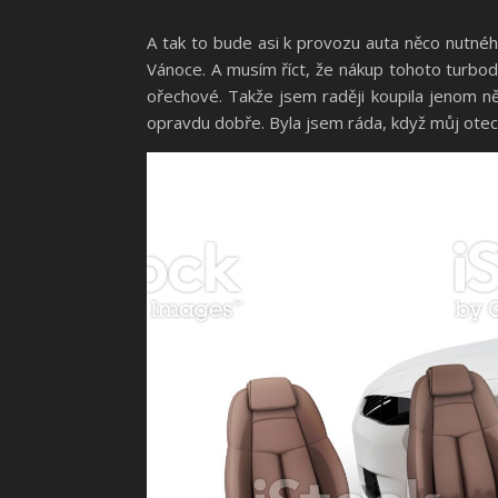
A tak to bude asi k provozu auta něco nutného
Vánoce. A musím říct, že nákup tohoto turbod
ořechové. Takže jsem raději koupila jenom ně
opravdu dobře. Byla jsem ráda, když můj otec 