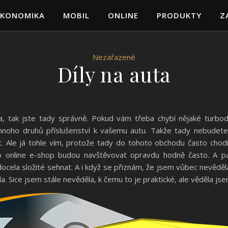
EKONOMIKA
MOBIL
ONLINE
PRODUKTY
Z
Nezařazené
Díly na auta
da, tak jste tady správně. Pokud vám třeba chybí nějaké turb
noho druhů příslušenství k vašemu autu. Takže tady nebudete 
. Ale já tohle vím, protože tady do tohoto obchodu často cho
to online e-shop budou navštěvovat opravdu hodně často. A pa
ocela složité sehnat. A i když se přiznám, že jsem vůbec nevědě
la. Sice jsem stále nevěděla, k čemu to je praktické, ale věděla js