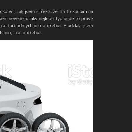
kojení, tak jsem si řekla, že jim to koupím na
sem nevěděla, jaký nejlepší typ bude to pravé
jaké turbodmychadlo potřebují. A udělala jsem
adlo, jaké potřebuji.