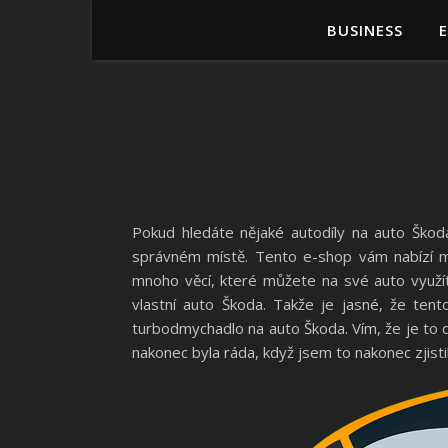
BUSINESS
Pokud hledáte nějaké autodíly na auto Ško
správném místě. Tento e-shop vám nabízí m
mnoho věcí, které můžete na své auto využít
vlastní auto Škoda. Takže je jasné, že ten
turbodmychadlo na auto Škoda. Vím, že je to d
nakonec byla ráda, když jsem to nakonec zjisti